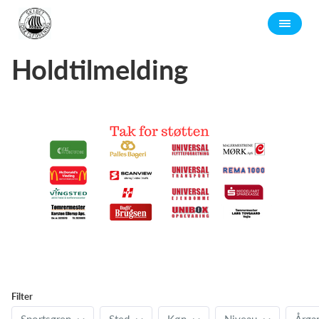
Holdtilmelding
Filter