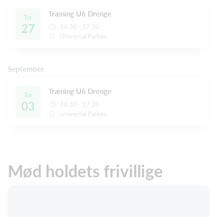
Træning U6 Drenge
Tor
27
16:30 - 17:30
Universal Parken
September
Træning U6 Drenge
Tor
03
16:30 - 17:30
Universal Parken
Mød holdets frivillige