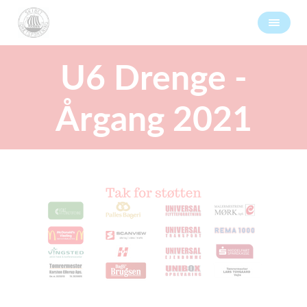
U6 Drenge -
Årgang 2021